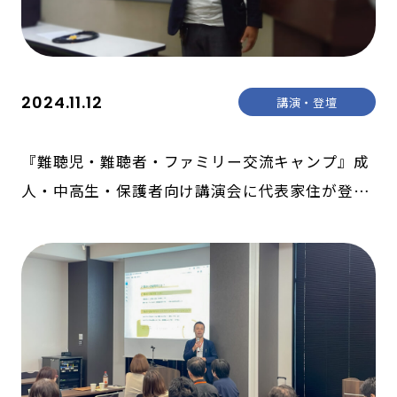
2024.11.12
講演・登壇
『難聴児・難聴者・ファミリー交流キャンプ』成
人・中高生・保護者向け講演会に代表家住が登壇
しました