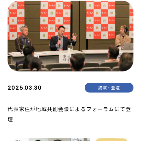
2025.03.30
講演・登壇
代表家住が地域共創会議によるフォーラムにて登
壇