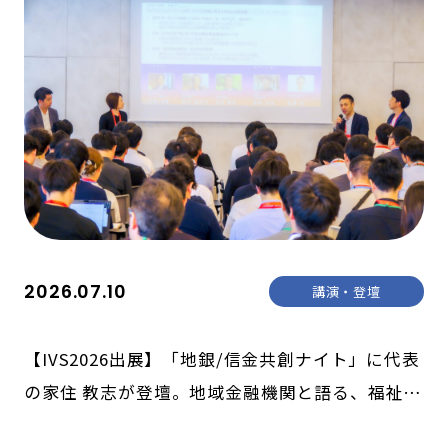
2026.07.10
講演・登壇
【IVS2026出展】「地銀/信金共創ナイト」に代表
の家住 教志が登壇。地域金融機関と語る、福祉の
未来