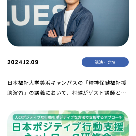
2024.12.09
講演・登壇
日本福祉大学美浜キャンパスの「精神保健福祉援
助演習」の講義において、村越がゲスト講師とし
て登壇