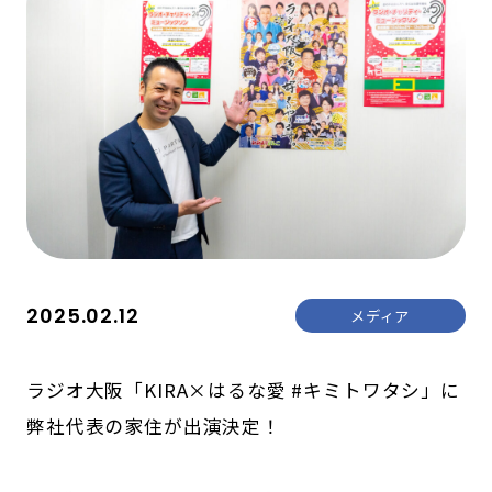
2025.02.12
メディア
ラジオ大阪「KIRA×はるな愛 #キミトワタシ」に
弊社代表の家住が出演決定！