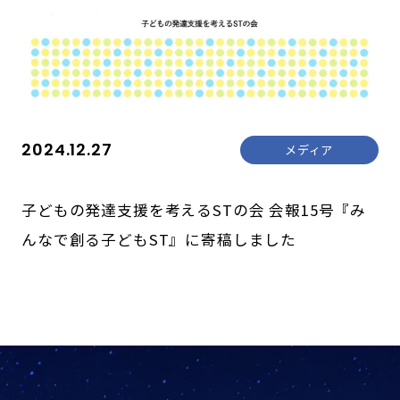
2024.12.27
メディア
子どもの発達支援を考えるSTの会 会報15号『み
んなで創る子どもST』に寄稿しました