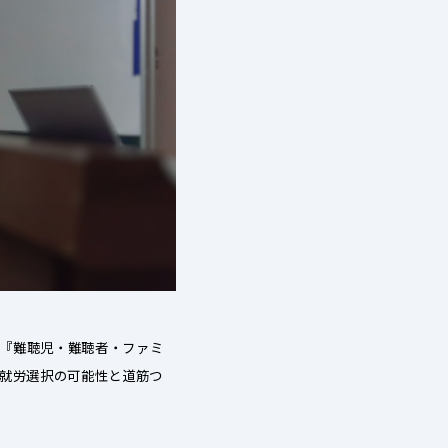
る『難聴児・難聴者・ファミ
の就労選択の可能性と道筋つ