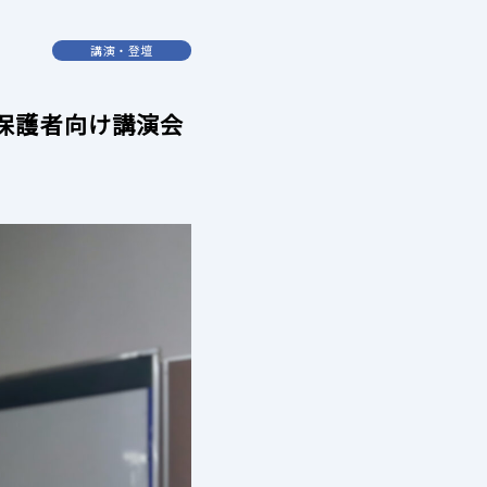
講演・登壇
保護者向け講演会