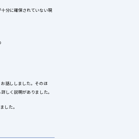
が十分に確保されていない現
め
もお話ししました。そのほ
も詳しく説明がありました。
りました。