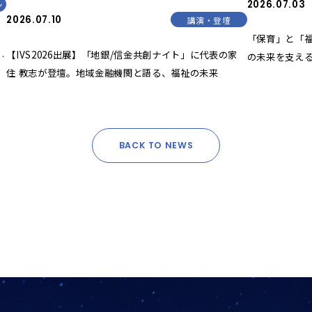
2026.07.03
ン
2026.07.10
講演・登壇
「保育」と「
【IVS2026出展】「地銀/信金共創ナイト」に代表の家
会
の未来を支え
住 教志が登壇。地域金融機関と語る、福祉の未来
BACK TO NEWS