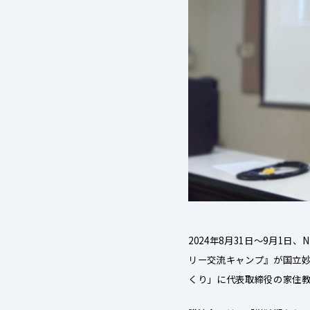
2
024年8月31日～9月1日、
リー交流キャンプ』が国立
くり」に代表取締役の家住