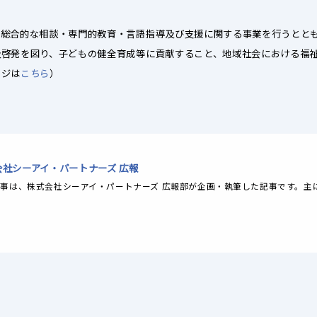
、総合的な相談・専門的教育・言語指導及び支援に関する事業を行うとと
及啓発を図り、子どもの健全育成等に貢献すること、地域社会における福
ージは
こちら
）
会社シーアイ・パートナーズ 広報
事は、株式会社シーアイ・パートナーズ 広報部が企画・執筆した記事です。主