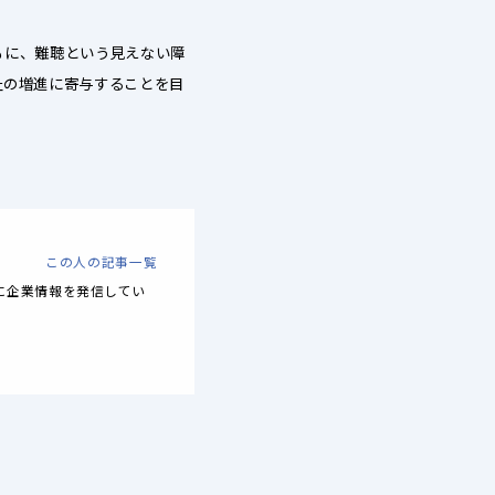
もに、難聴という見えない障
祉の増進に寄与することを目
この人の記事一覧
に企業情報を発信してい