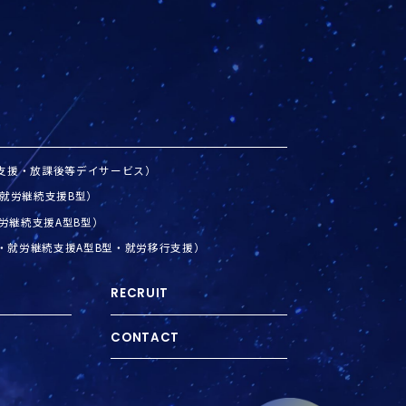
発達支援・放課後等デイサービス）
ICE（就労継続支援B型）
（就労継続支援A型B型）
練・就労継続支援A型B型・就労移行支援）
RECRUIT
CONTACT