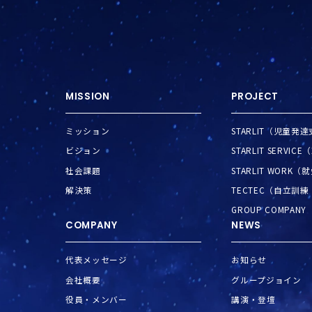
MISSION
PROJECT
ミッション
STARLIT（児童
ビジョン
STARLIT SERV
社会課題
STARLIT WORK
解決策
TECTEC（自立訓
GROUP COMPANY
COMPANY
NEWS
代表メッセージ
お知らせ
会社概要
グループジョイン
役員・メンバー
講演・登壇