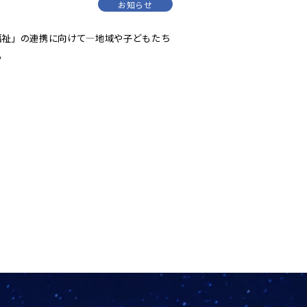
お知らせ
福祉」の連携に向けて―地域や子どもたち
る