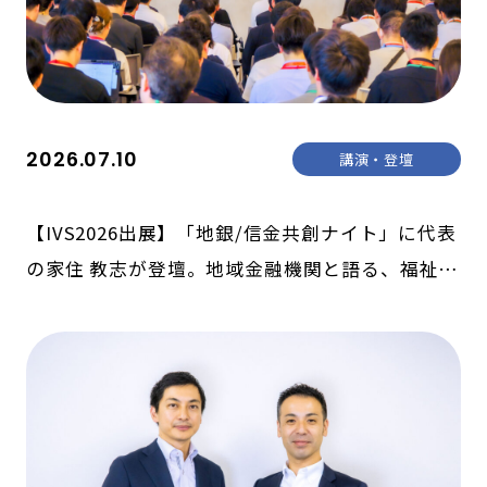
2026.07.10
講演・登壇
【IVS2026出展】「地銀/信金共創ナイト」に代表
の家住 教志が登壇。地域金融機関と語る、福祉の
未来