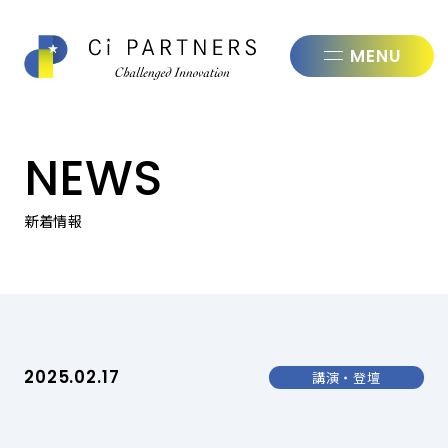
株式会社シ
NEWS
新着情報
2025.02.17
講演・登壇