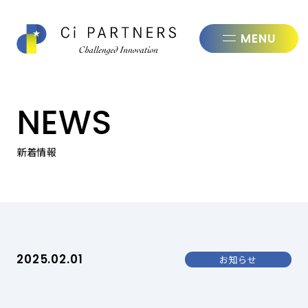
株式会社シ
NEWS
新着情報
2025.02.01
お知らせ