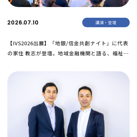
2026.07.10
講演・登壇
【IVS2026出展】「地銀/信金共創ナイト」に代表
の家住 教志が登壇。地域金融機関と語る、福祉の
未来